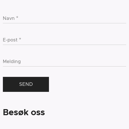
Navn
E-post
Melding
SEND
Besøk oss