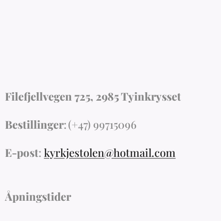
Filefjellvegen 725, 2985 Tyinkrysset
Bestillinger
:
(+47) 99715096
E-post
:
kyrkjestolen@hotmail.com
Åpningstider