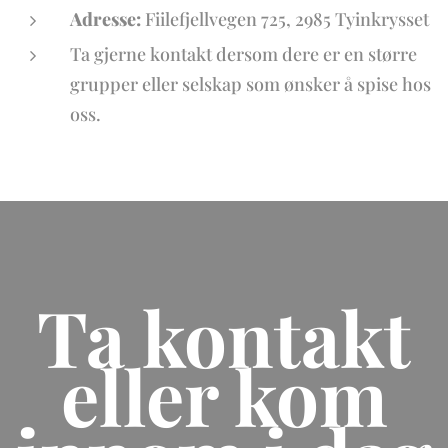
Adresse:
Fiilefjellvegen 725, 2985 Tyinkrysset
Ta gjerne kontakt dersom dere er en større
grupper eller selskap som ønsker å spise hos
oss.
Ta kontakt
eller kom