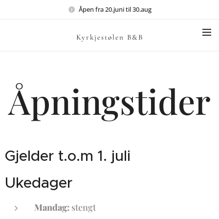
Åpen fra 20.juni til 30.aug
Kyrkjestølen B&B
Åpningstider
Gjelder t.o.m 1. juli
Ukedager
Mandag:
stengt