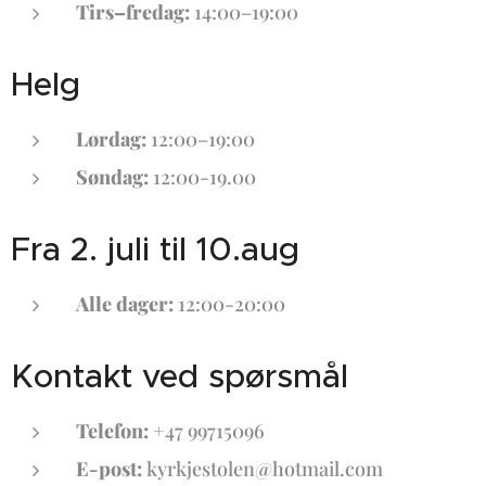
Tirs–fredag:
14:00–19:00
Helg
Lørdag:
12:00–19:00
Søndag:
12:00-19.00
Fra 2. juli til 10.aug
Alle dager:
12:00-20:00
Kontakt ved spørsmål
Telefon:
+47 99715096
E-post:
kyrkjestolen@hotmail.com